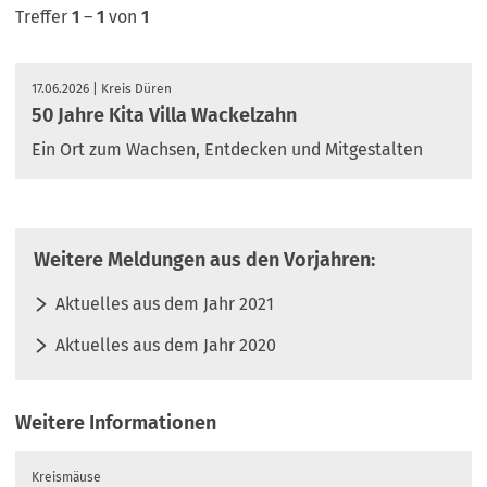
RSS-
Treffer
1
–
1
von
1
Feed
17.06.2026
Kreis Düren
50 Jahre Kita Villa Wackelzahn
Ein Ort zum Wachsen, Entdecken und Mitgestalten
Weitere Meldungen aus den Vorjahren:
Aktuelles aus dem Jahr 2021
Aktuelles aus dem Jahr 2020
Weitere Informationen
Kreismäuse