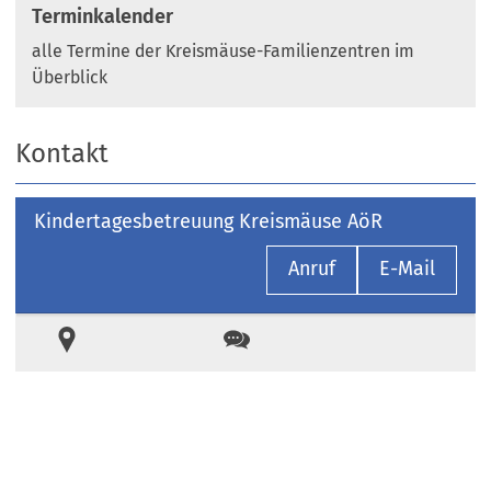
Terminkalender
alle Termine der Kreismäuse-Familienzentren im
Überblick
Kontakt
Kindertagesbetreuung Kreismäuse AöR
Anruf
E-Mail
Ort
Kontakt