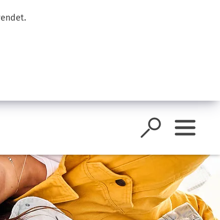
wendet.