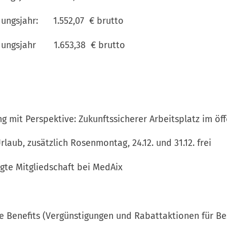
gsjahr: 1.552,07 € brutto
ngsjahr 1.653,38 € brutto
t Perspektive: Zukunftssicherer Arbeitsplatz im öff
b, zusätzlich Rosenmontag, 24.12. und 31.12. frei
 Mitgliedschaft bei MedAix
t
nefits (Vergünstigungen und Rabattaktionen für