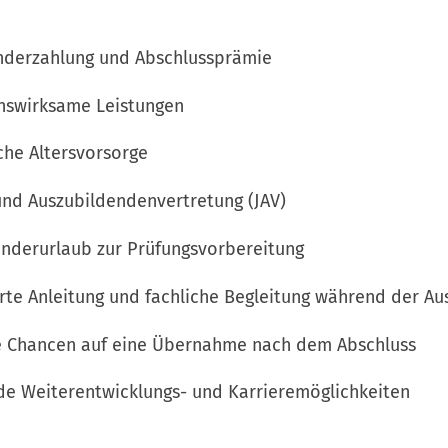
rzahlung und Abschlussprämie
irksame Leistungen
 Altersvorsorge
Auszubildendenvertretung (JAV)
rurlaub zur Prüfungsvorbereitung
 Anleitung und fachliche Begleitung während der Au
ancen auf eine Übernahme nach dem Abschluss
iterentwicklungs- und Karrieremöglichkeiten