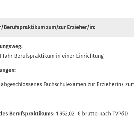
/Berufspraktikum zum/zur Erzieher/in:
dungsweg:
1 Jahr Berufspraktikum in einer Einrichtung
ungen:
h abgeschlossenes Fachschulexamen zur Erzieherin/ zum
des Berufspraktikums:
1.952,02 € brutto nach TVPöD