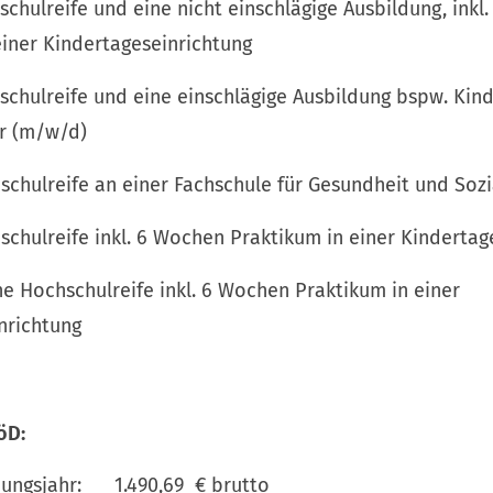
lreife und eine nicht einschlägige Ausbildung,
iner Kindertageseinrichtung
lreife und eine einschlägige Ausbildung bspw. 
r (m/w/d)
reife an einer Fachschule für Gesundheit und Soz
reife inkl. 6 Wochen Praktikum in einer Kindertage
 Hochschulreife inkl. 6 Wochen Praktiku
nrichtung
öD:
gsjahr: 1.490,69 € brutto