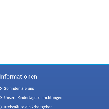
Informationen
So finden Sie uns
Unsere Kindertageseinrichtungen
Kreismäuse als Arbeitgeber