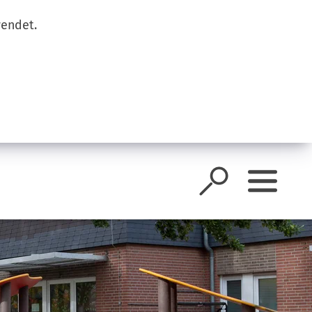
wendet.