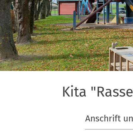
Kita "Rass
Anschrift u