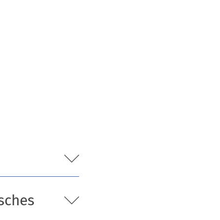
sches