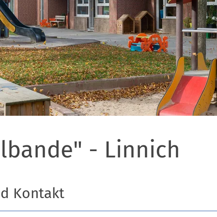
elbande" - Linnich
nd Kontakt