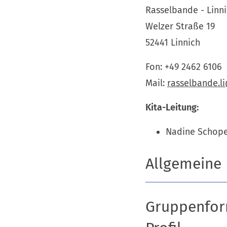
Rasselbande - Linn
Welzer Straße 19
52441 Linnich
Fon: +49 2462 6106
Mail:
rasselbande.l
Kita-Leitung:
Nadine Schope
Allgemeine
Gruppenfor