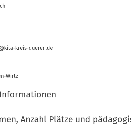
ich
i@kita-kreis-dueren.de
n-Wirtz
 Informationen
men, Anzahl Plätze und pädagogi