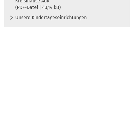
Kreismäuse AöR
PDF
-Datei
43,14 kB
Unsere Kindertages­einrichtungen